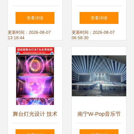
——冯德仲《舞台
美设计 #活动搭建
查看详情
查看详情
灯光设计》书评与
#灯光架truss架
更新时间：2026-08-07
更新时间：2026-08-07
13:18:44
06:58:30
实用指南
舞台灯光设计 技术
南宁W-Pop音乐节
与艺术的完美融合
舞台灯光设计的璀