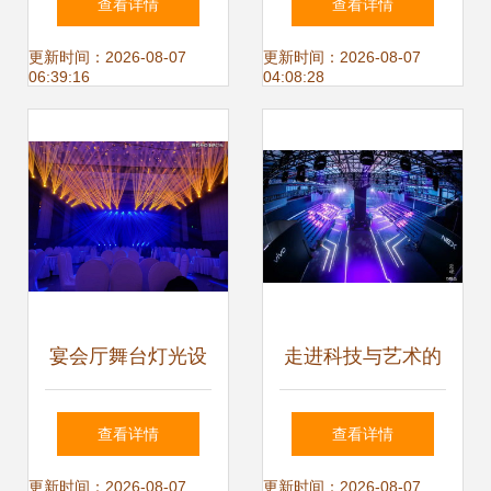
查看详情
查看详情
璨之夜
更新时间：2026-08-07
更新时间：2026-08-07
06:39:16
04:08:28
宴会厅舞台灯光设
走进科技与艺术的
计——光影之美与
交绘 vivo NEX双屏
查看详情
查看详情
沉浸式体验
版发布会舞台灯光
更新时间：2026-08-07
更新时间：2026-08-07