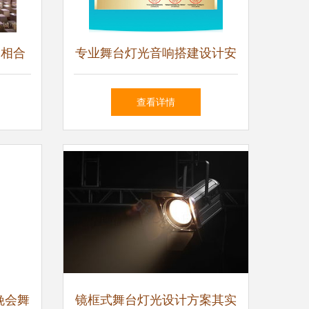
 相合
专业舞台灯光音响搭建设计安
宴
装服务资质证书 舞台灯光设
查看详情
计的艺术与技术
晚会舞
镜框式舞台灯光设计方案其实