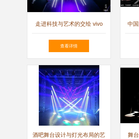
走进科技与艺术的交绘 vivo
中国
NEX双屏版发布会舞台灯光设
设计
查看详情
计深度解析
酒吧舞台设计与灯光布局的艺
舞台