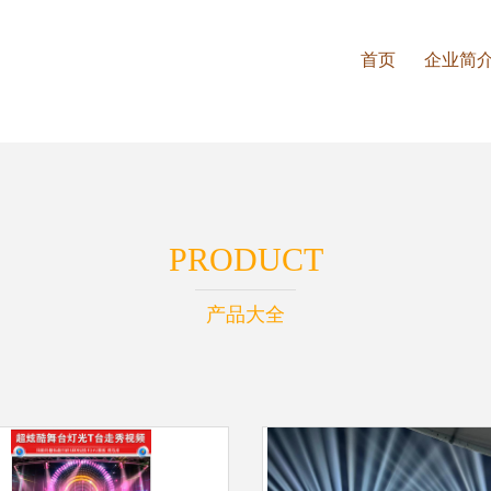
首页
企业简
PRODUCT
产品大全