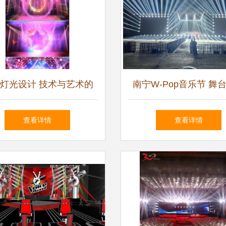
灯光设计 技术与艺术的
南宁W-Pop音乐节 舞
完美融合
设计的璀璨之夜
查看详情
查看详情